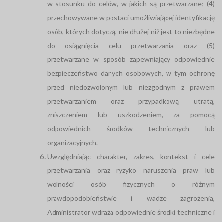
w stosunku do celów, w jakich są przetwarzane; (4)
przechowywane w postaci umożliwiającej identyfikację
osób, których dotyczą, nie dłużej niż jest to niezbędne
do osiągnięcia celu przetwarzania oraz (5)
przetwarzane w sposób zapewniający odpowiednie
bezpieczeństwo danych osobowych, w tym ochronę
przed niedozwolonym lub niezgodnym z prawem
przetwarzaniem oraz przypadkową utratą,
zniszczeniem lub uszkodzeniem, za pomocą
odpowiednich środków technicznych lub
organizacyjnych.
Uwzględniając charakter, zakres, kontekst i cele
przetwarzania oraz ryzyko naruszenia praw lub
wolności osób fizycznych o różnym
prawdopodobieństwie i wadze zagrożenia,
Administrator wdraża odpowiednie środki techniczne i