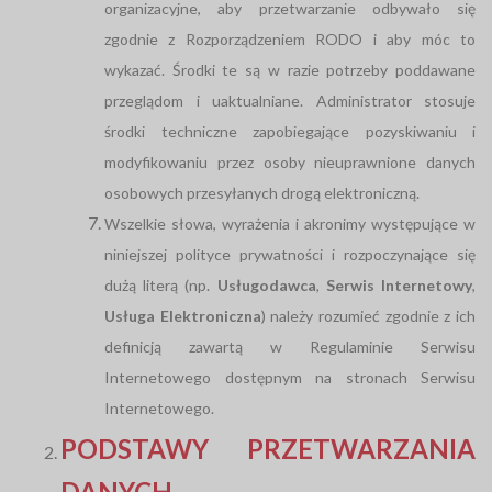
organizacyjne, aby przetwarzanie odbywało się
zgodnie z Rozporządzeniem RODO i aby móc to
wykazać. Środki te są w razie potrzeby poddawane
przeglądom i uaktualniane. Administrator stosuje
środki techniczne zapobiegające pozyskiwaniu i
modyfikowaniu przez osoby nieuprawnione danych
osobowych przesyłanych drogą elektroniczną.
Wszelkie słowa, wyrażenia i akronimy występujące w
niniejszej polityce prywatności i rozpoczynające się
dużą literą (np.
Usługodawca
,
Serwis Internetowy
,
Usługa Elektroniczna
) należy rozumieć zgodnie z ich
definicją zawartą w Regulaminie Serwisu
Internetowego dostępnym na stronach Serwisu
Internetowego.
PODSTAWY PRZETWARZANIA
DANYCH