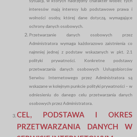
sytuacji, w których nadrzędny charakter wobec tych
interesów mają interesy lub podstawowe prawa i
wolności osoby, której dane dotyczą, wymagające
ochrony danych osobowych.
Przetwarzanie danych osobowych przez
Administratora wymaga każdorazowo zaistnienia co
najmniej jednej z podstaw wskazanych w pkt. 2.1
polityki prywatności. Konkretne podstawy
przetwarzania danych osobowych Usługobiorców
Serwisu Internetowego przez Administratora są
wskazane w kolejnym punkcie polityki prywatności – w
odniesieniu do danego celu przetwarzania danych
osobowych przez Administratora.
CEL, PODSTAWA I OKRES
PRZETWARZANIA DANYCH W