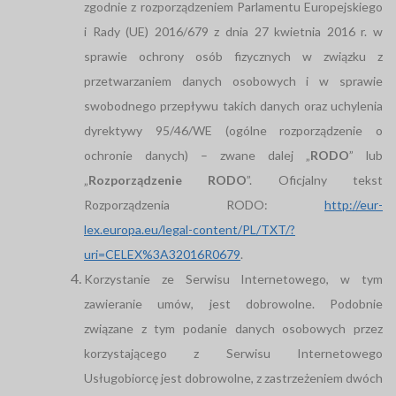
zgodnie z rozporządzeniem Parlamentu Europejskiego
i Rady (UE) 2016/679 z dnia 27 kwietnia 2016 r. w
sprawie ochrony osób fizycznych w związku z
przetwarzaniem danych osobowych i w sprawie
swobodnego przepływu takich danych oraz uchylenia
dyrektywy 95/46/WE (ogólne rozporządzenie o
ochronie danych) – zwane dalej „
RODO
” lub
„
Rozporządzenie RODO
”. Oficjalny tekst
Rozporządzenia RODO:
http://eur-
lex.europa.eu/legal-content/PL/TXT/?
uri=CELEX%3A32016R0679
.
Korzystanie ze Serwisu Internetowego, w tym
zawieranie umów, jest dobrowolne. Podobnie
związane z tym podanie danych osobowych przez
korzystającego z Serwisu Internetowego
Usługobiorcę jest dobrowolne, z zastrzeżeniem dwóch