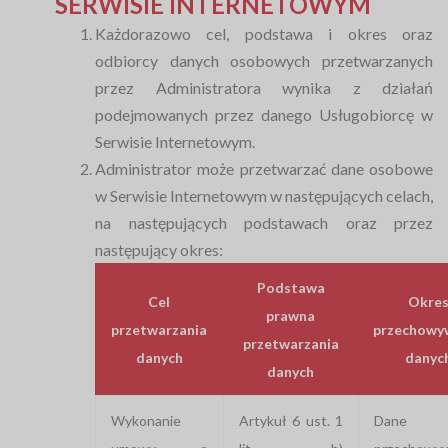
SERWISIE INTERNETOWYM
Każdorazowo cel, podstawa i okres oraz
odbiorcy danych osobowych przetwarzanych
przez Administratora wynika z działań
podejmowanych przez danego Usługobiorcę w
Serwisie Internetowym.
Administrator może przetwarzać dane osobowe
w Serwisie Internetowym w następujących celach,
na następujących podstawach oraz przez
następujący okres:
Podstawa
Cel
Okre
prawna
przetwarzania
przechowy
przetwarzania
danych
danyc
danych
Wykonanie
Artykuł 6 ust. 1
Dane