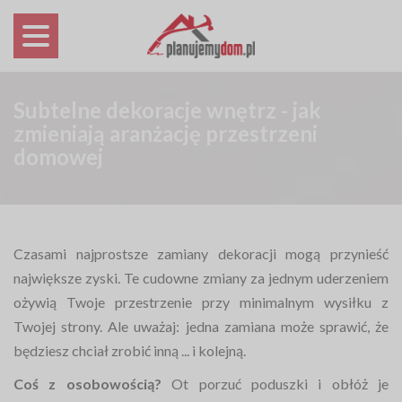
Subtelne dekoracje wnętrz - jak
zmieniają aranżację przestrzeni
domowej
Czasami najprostsze zamiany dekoracji mogą przynieść
największe zyski. Te cudowne zmiany za jednym uderzeniem
ożywią Twoje przestrzenie przy minimalnym wysiłku z
Twojej strony. Ale uważaj: jedna zamiana może sprawić, że
będziesz chciał zrobić inną ... i kolejną.
Coś z osobowością?
Ot porzuć poduszki i obłóż je