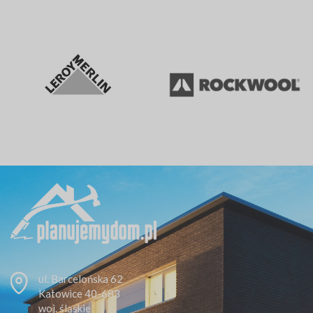
ul. Barcelońska 62
Katowice 40-683
woj. śląskie