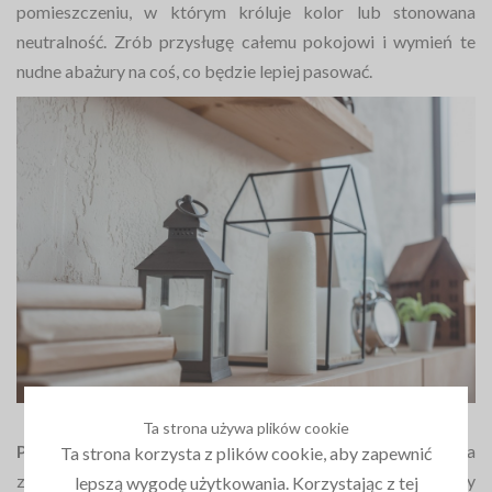
pomieszczeniu, w którym króluje kolor lub stonowana
neutralność. Zrób przysługę całemu pokojowi i wymień te
nudne abażury na coś, co będzie lepiej pasować.
Ta strona używa plików cookie
Pufy, poduchy, koce, jednym słowem przytulnie!
Ta
Ta strona korzysta z plików cookie, aby zapewnić
zamiana jest szczególnie skuteczna, jeśli Twój stolik kawowy
lepszą wygodę użytkowania. Korzystając z tej